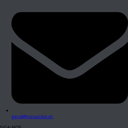
geral@novacobe.pt
SIGA-NOS