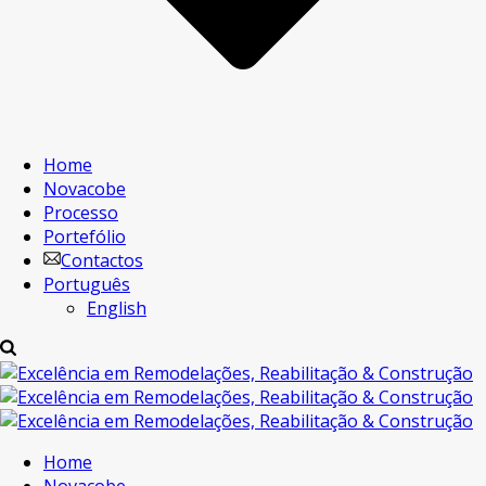
Home
Novacobe
Processo
Portefólio
Contactos
Português
English
Home