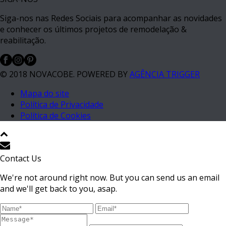
Siga-nos nas Redes Sociais para acompanhar as novidades
e conhecer os últimos projetos de remodelação &
reabilitação.
© 2018 NOVACOBE. POWERED BY
AGÊNCIA TRIGGER
Mapa do site
Política de Privacidade
Política de Cookies
Contact Us
We're not around right now. But you can send us an email
and we'll get back to you, asap.