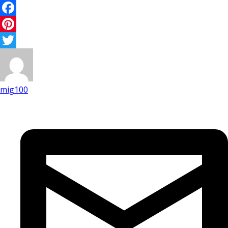
Facebook
Pinterest
Twitter
mig100