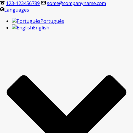
123-123456789
some@companyname.com
Languages
Português
English