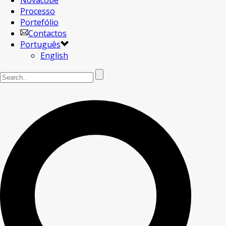
Novacobe
Processo
Portefólio
Contactos
Português
English