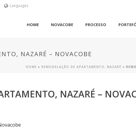
Languages
HOME
NOVACOBE
PROCESSO
PORTEF
NTO, NAZARÉ – NOVACOBE
HOME
»
REMODELAÇÃO DE APARTAMENTO, NAZARÉ
»
REMO
ARTAMENTO, NAZARÉ – NOVA