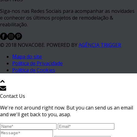
Siga-nos nas Redes Sociais para acompanhar as novidades
e conhecer os últimos projetos de remodelação &
reabilitação.
© 2018 NOVACOBE. POWERED BY
AGÊNCIA TRIGGER
Mapa do site
Política de Privacidade
Política de Cookies
Contact Us
We're not around right now. But you can send us an email
and we'll get back to you, asap.