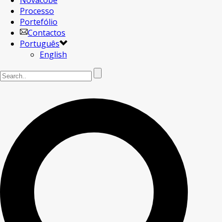
Novacobe
Processo
Portefólio
Contactos
Português
English