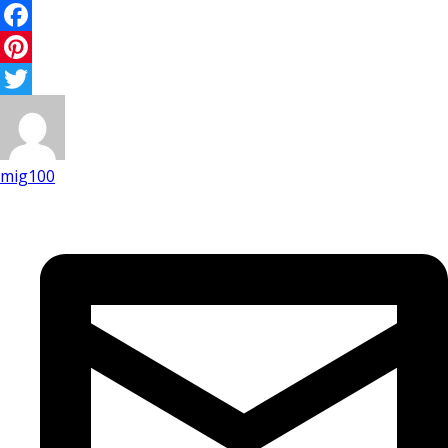
Facebook
Pinterest
Twitter
mig100