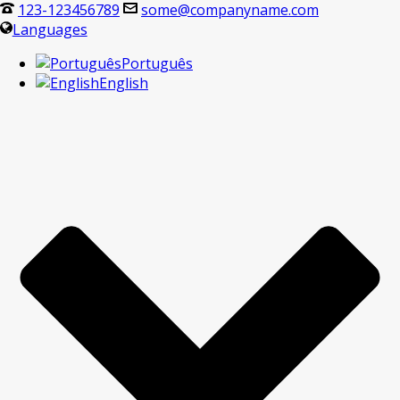
123-123456789
some@companyname.com
Languages
Português
English