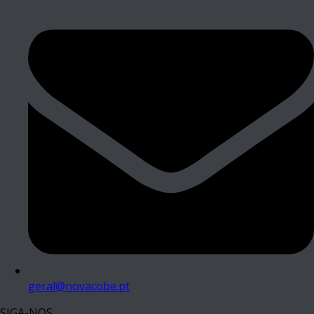
geral@novacobe.pt
SIGA-NOS