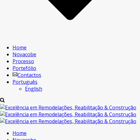
Home
Novacobe
Processo
Portefólio
Contactos
Português
English
Home