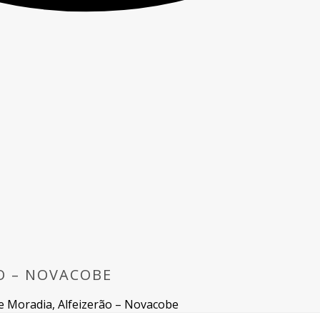
O – NOVACOBE
de Moradia, Alfeizerão – Novacobe