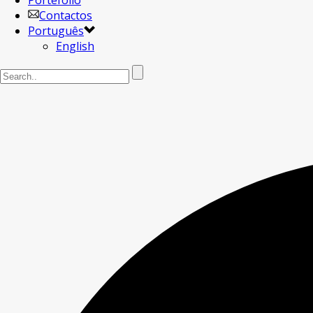
Portefólio
Contactos
Português
English