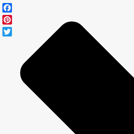
Facebook
Pinterest
Twitter