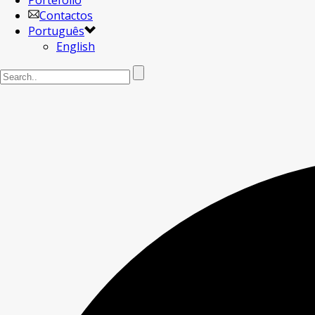
Portefólio
Contactos
Português
English