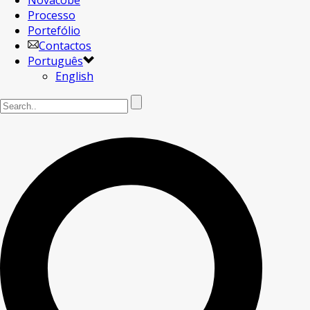
Novacobe
Processo
Portefólio
Contactos
Português
English