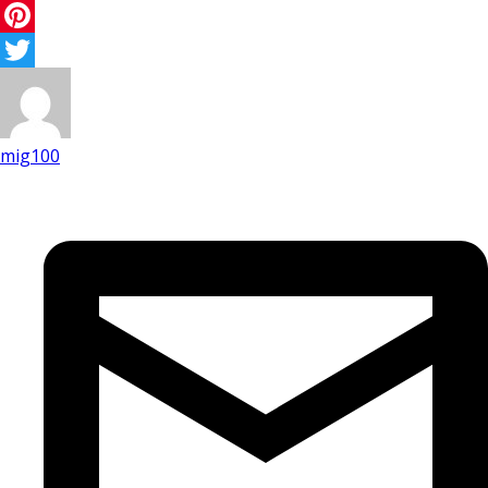
Facebook
Pinterest
Twitter
mig100