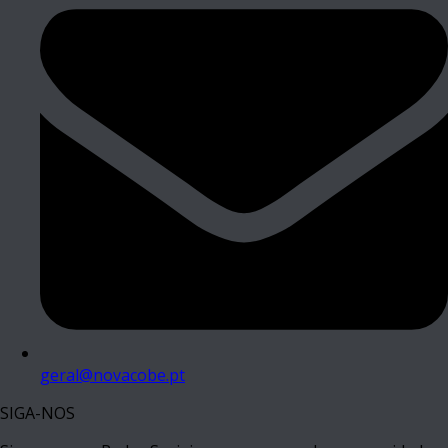
geral@novacobe.pt
SIGA-NOS