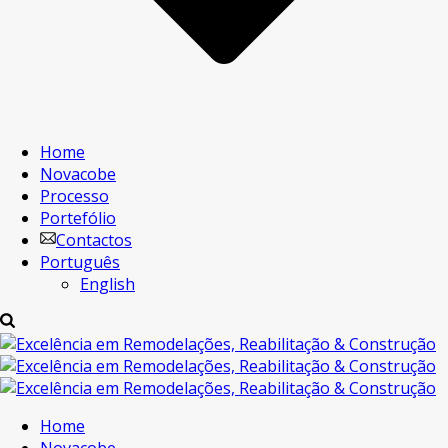
Home
Novacobe
Processo
Portefólio
Contactos
Português
English
Home