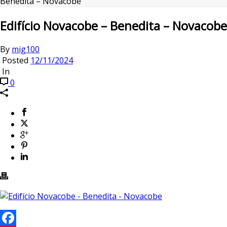
Benedita – Novacobe
Edifício Novacobe – Benedita – Novacobe
By
mig100
Posted
12/11/2024
In
0