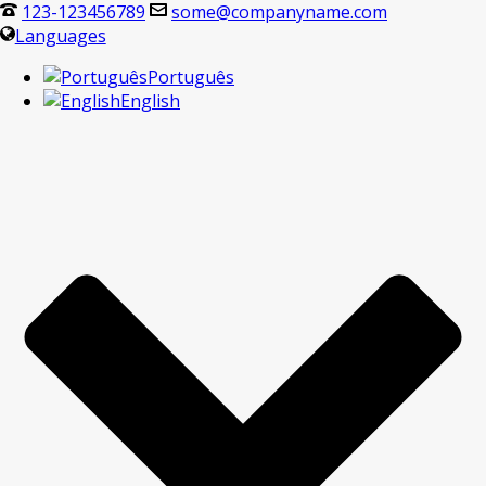
123-123456789
some@companyname.com
Languages
Português
English