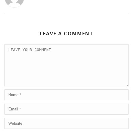
k
LEAVE A COMMENT