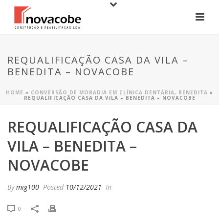
REQUALIFICAÇÃO CASA DA VILA –
BENEDITA – NOVACOBE
HOME
»
CONVERSÃO DE MORADIA EM CLÍNICA DENTÁRIA, BENEDITA
»
REQUALIFICAÇÃO CASA DA VILA – BENEDITA – NOVACOBE
REQUALIFICAÇÃO CASA DA
VILA – BENEDITA –
NOVACOBE
By
mig100
Posted
10/12/2021
In
0