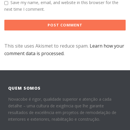
Save my name, email, and website in this browser for the
next time I comment.
This site uses Akismet to reduce spam.
Learn how your
comment data is processed.
QUEM SOMOS
Novacobe é rigor, qualidade superior e atenção a cada
detalhe – uma cultura de exigência que lhe garante
resultados de excelência em projetos de remodelação de
interiores e exteriores, reabilitação e construção.