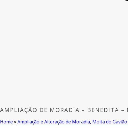
AMPLIAÇÃO DE MORADIA – BENEDITA –
Home
»
Ampliação e Alteração de Moradia, Moita do Gavião