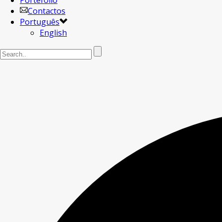
Portefólio
Contactos
Português
English