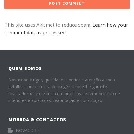
This site uses Akismet to reduce spam.
Learn how your
comment data is processed.
QUEM SOMOS
Novacobe é rigor, qualidade superior e atenção a cada
detalhe – uma cultura de exigência que lhe garante
resultados de excelência em projetos de remodelação de
interiores e exteriores, reabilitação e construção.
MORADA & CONTACTOS
NOVACOBE