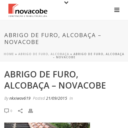
ABRIGO DE FURO, ALCOBAÇA –
NOVACOBE
HOME
»
ABRIGO DE FURO, ALCOBAÇA
»
ABRIGO DE FURO, ALCOBAÇA
– NOVACOBE
ABRIGO DE FURO,
ALCOBAÇA – NOVACOBE
By
nkxiwov619
Posted
21/09/2015
In
0