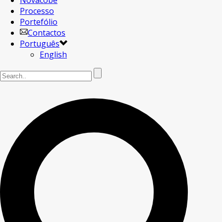
Novacobe
Processo
Portefólio
Contactos
Português
English