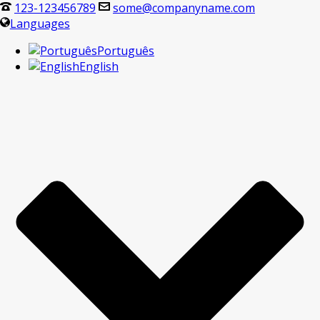
123-123456789
some@companyname.com
Languages
Português
English