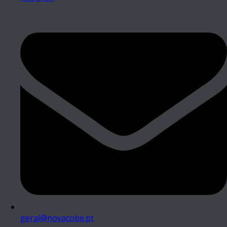
geral@novacobe.pt