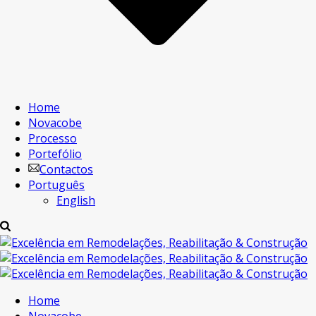
Home
Novacobe
Processo
Portefólio
Contactos
Português
English
Home