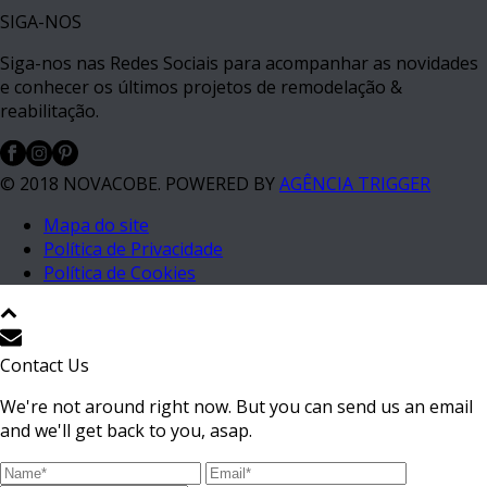
SIGA-NOS
Siga-nos nas Redes Sociais para acompanhar as novidades
e conhecer os últimos projetos de remodelação &
reabilitação.
© 2018 NOVACOBE. POWERED BY
AGÊNCIA TRIGGER
Mapa do site
Política de Privacidade
Política de Cookies
Contact Us
We're not around right now. But you can send us an email
and we'll get back to you, asap.