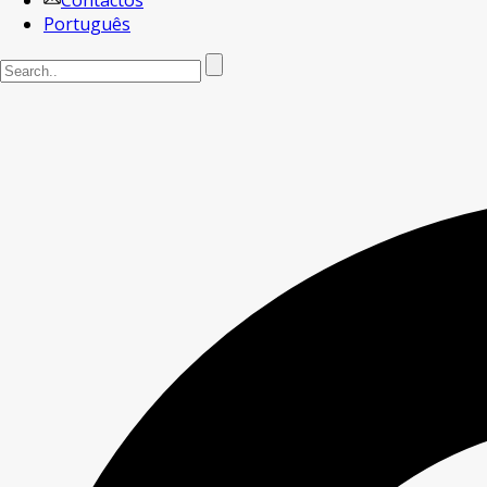
Contactos
Português