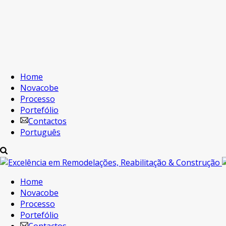
Home
Novacobe
Processo
Portefólio
Contactos
Português
Home
Novacobe
Processo
Portefólio