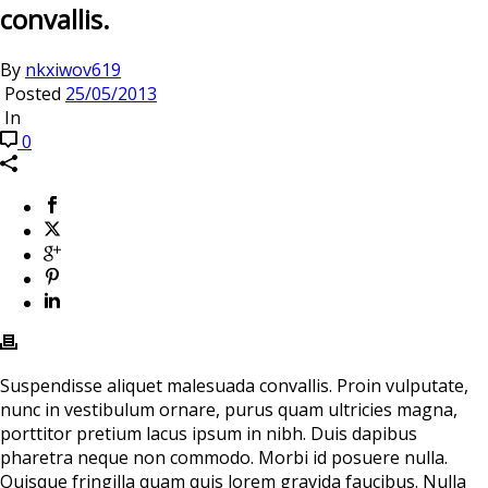
convallis.
By
nkxiwov619
Posted
25/05/2013
In
0
Suspendisse aliquet malesuada convallis. Proin vulputate,
nunc in vestibulum ornare, purus quam ultricies magna,
porttitor pretium lacus ipsum in nibh. Duis dapibus
pharetra neque non commodo. Morbi id posuere nulla.
Quisque fringilla quam quis lorem gravida faucibus. Nulla