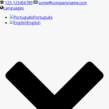
123-123456789
some@companyname.com
Languages
Português
English