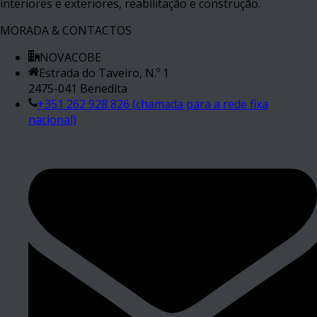
interiores e exteriores, reabilitação e construção.
MORADA & CONTACTOS
NOVACOBE
Estrada do Taveiro, N.º 1
2475-041 Benedita
+351 262 928 826 (chamada para a rede fixa
nacional)