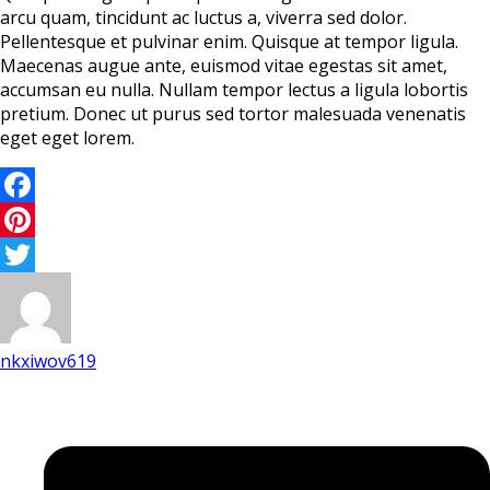
arcu quam, tincidunt ac luctus a, viverra sed dolor.
Pellentesque et pulvinar enim. Quisque at tempor ligula.
Maecenas augue ante, euismod vitae egestas sit amet,
accumsan eu nulla. Nullam tempor lectus a ligula lobortis
pretium. Donec ut purus sed tortor malesuada venenatis
eget eget lorem.
Facebook
Pinterest
Twitter
nkxiwov619