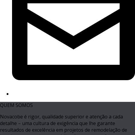
QUEM SOMOS
Novacobe é rigor, qualidade superior e atenção a cada
detalhe – uma cultura de exigência que lhe garante
resultados de excelência em projetos de remodelação de