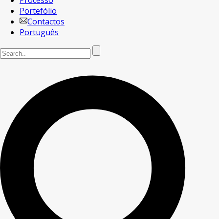
Processo
Portefólio
Contactos
Português