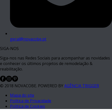
geral@novacobe.pt
SIGA-NOS
Siga-nos nas Redes Sociais para acompanhar as novidades
e conhecer os últimos projetos de remodelação &
reabilitação.
© 2018 NOVACOBE. POWERED BY
AGÊNCIA TRIGGER
Mapa do site
Política de Privacidade
Política de Cookies