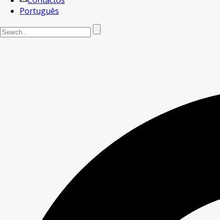
Contactos
Português