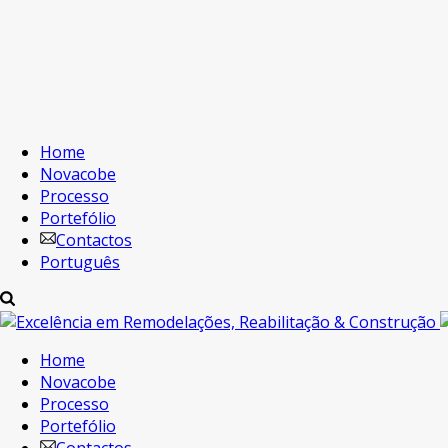
Home
Novacobe
Processo
Portefólio
Contactos
Português
Home
Novacobe
Processo
Portefólio